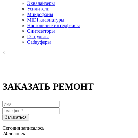
Эквалайзеры
Усилители
Микрофоны
MIDI клавиатуры
Настольные интерфейсы
Синтезаторы
DJ пульты
Сабвуферы
×
ЗАКАЗАТЬ РЕМОНТ
Сегодня записалось:
24
человек