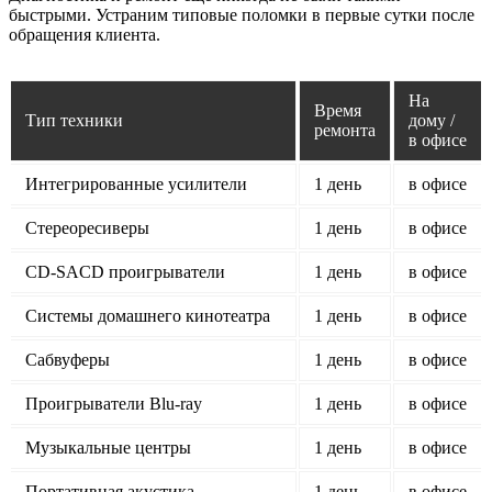
быстрыми. Устраним типовые поломки в первые сутки после
обращения клиента.
На
Время
Тип техники
дому /
ремонта
в офисе
Интегрированные усилители
1 день
в офисе
Стереоресиверы
1 день
в офисе
CD-SACD проигрыватели
1 день
в офисе
Системы домашнего кинотеатра
1 день
в офисе
Сабвуферы
1 день
в офисе
Проигрыватели Blu-ray
1 день
в офисе
Музыкальные центры
1 день
в офисе
Портативная акустика
1 день
в офисе