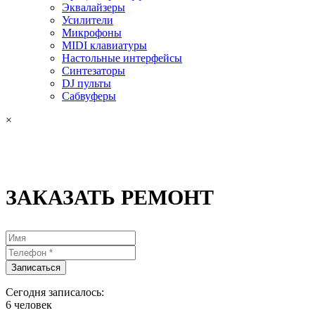
Эквалайзеры
Усилители
Микрофоны
MIDI клавиатуры
Настольные интерфейсы
Синтезаторы
DJ пульты
Сабвуферы
×
ЗАКАЗАТЬ РЕМОНТ
Сегодня записалось:
6
человек