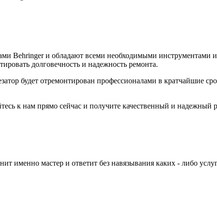
ми Behringer и обладают всеми необходимыми инструментами и
нтировать долговечность и надежность ремонта.
езатор будет отремонтирован профессионалами в кратчайшие сро
йтесь к нам прямо сейчас и получите качественный и надежный 
нит именно мастер и ответит без навязывания каких - либо услуг