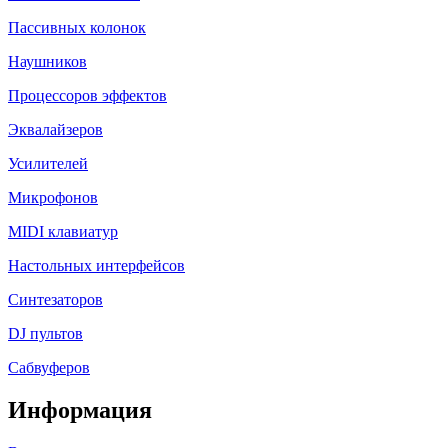
Пассивных колонок
Наушников
Процессоров эффектов
Эквалайзеров
Усилителей
Микрофонов
MIDI клавиатур
Настольных интерфейсов
Синтезаторов
DJ пультов
Сабвуферов
Информация