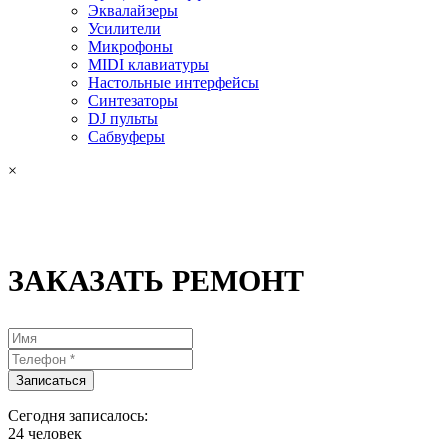
Эквалайзеры
Усилители
Микрофоны
MIDI клавиатуры
Настольные интерфейсы
Синтезаторы
DJ пульты
Сабвуферы
×
ЗАКАЗАТЬ РЕМОНТ
Сегодня записалось:
24
человек