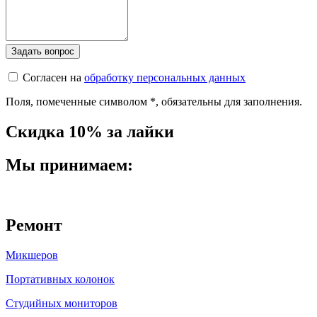
Согласен на
обработку персональных данных
Поля, помеченные символом
*
, обязательны для заполнения.
Скидка 10% за лайки
Мы принимаем:
Ремонт
Микшеров
Портативных колонок
Студийных мониторов