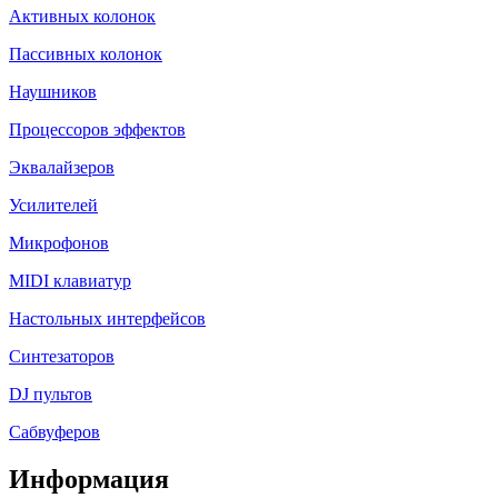
Активных колонок
Пассивных колонок
Наушников
Процессоров эффектов
Эквалайзеров
Усилителей
Микрофонов
MIDI клавиатур
Настольных интерфейсов
Синтезаторов
DJ пультов
Сабвуферов
Информация