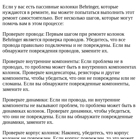
Если у вас есть пассивные колонки Behringer, которые
нуждаются в ремонте, вы можете попытаться выполнить этот
ремонт самостоятельно. Вот несколько шагов, которые могут
помочь вам в этом процессе:
Проверьте провода: Первым шагом при ремонте колонок
Behringer является проверка проводов. Убедитесь, что все
провода правильно подключены и не повреждены. Если вы
обнаружите повреждения проводов, замените их.
Проверьте внутренние компоненты: Если проблема не в
проводах, то проблема может быть в внутренних компонентах
колонок. Проверьте конденсаторы, резисторы и другие
компоненты, чтобы убедиться, что они не повреждены или не
сломаны. Если вы обнаружите поврежденные компоненты,
замените их.
Проверьте динамики: Если ни провода, ни внутренние
компоненты не вызывают проблем, то проблема может быть в
динамиках колонок. Проверьте динамики, чтобы убедиться,
что они не повреждены. Если вы обнаружите поврежденные
динамики, замените их.
Проверьте корпус колонок: Наконец, убедитесь, что корпус
колонок не поврежден. Если корпус поврежден, то это может