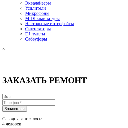
Эквалайзеры
Усилители
Микрофоны
MIDI клавиатуры
Настольные интерфейсы
Синтезаторы
DJ пульты
Сабвуферы
×
ЗАКАЗАТЬ РЕМОНТ
Сегодня записалось:
4
человек