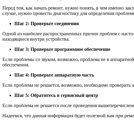
Перед тем, как начать ремонт, нужно понять, в чем именно зак
случае, нужно провести диагностику для определения проблем
Шаг 2: Проверьте соединения
Одной из наиболее распространенных причин проблем с настол
находящиеся внутри устройства.
Шаг 3: Проверьте программное обеспечение
Если проблемы со звуком, возможно, проблема не в аппаратно
обеспечения.
Шаг 4: Проверьте аппаратную часть
Если проблема не решается, возможно, необходимо проверить а
Шаг 5: Обратитесь в сервисный центр
Если проблема не решается после проведения вышеперечисленн
Надеемся, что данная информация будет полезной вам при ремо