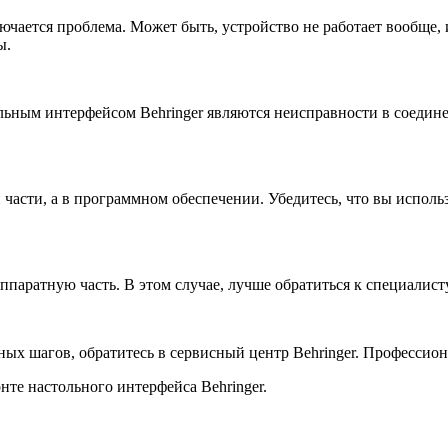
лючается проблема. Может быть, устройство не работает вообще,
ы.
ьным интерфейсом Behringer являются неисправности в соедине
й части, а в программном обеспечении. Убедитесь, что вы испо
ппаратную часть. В этом случае, лучше обратиться к специалист
ых шагов, обратитесь в сервисный центр Behringer. Профессио
нте настольного интерфейса Behringer.