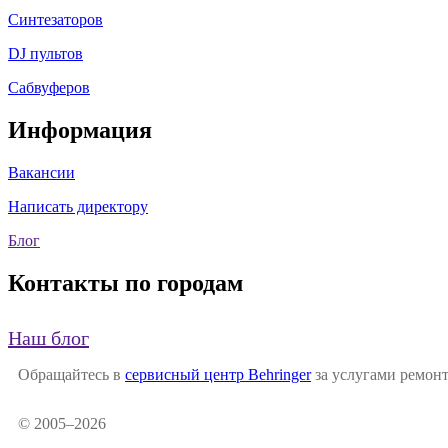
Синтезаторов
DJ пультов
Сабвуферов
Информация
Вакансии
Написать директору
Блог
Контакты по городам
Наш блог
Обращайтесь в
сервисный центр Behringer
за услугами ремонт
© 2005–2026