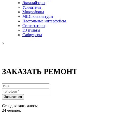
Эквалайзеры
Усилители
Микрофоны
MIDI клавиатуры
Настольные интерфейсы
Синтезаторы
DJ пульты
Сабвуферы
×
ЗАКАЗАТЬ РЕМОНТ
Сегодня записалось:
24
человек