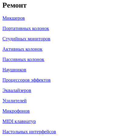
Ремонт
Микшеров
Портативных колонок
Студийных мониторов
Активных колонок
Пассивных колонок
Наушников
Процессоров эффектов
Эквалайзеров
Усилителей
Микрофонов
MIDI клавиатур
Настольных интерфейсов