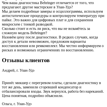
Чем ваша диагностика Behringer отличается от того, что
предлагают другие мастерские в Улан-Удэ?
Мы делаем подробные замеры и осциллограммы, используем
антистатические процедуры и контролируем температуру при
пайке. Это важно для цифровых плат и для сохранения
микросхем с тонкой разводкой.
Сколько стоит и есть ли риск, что вы не возьмётесь за
сложную модель Behringer?
Назовём цену после диагностики. В редких случаях, когда
доступ к детали невозможен, предложим варианты
восстановления или ремкомплект. Мы честно информируем о
рисках и возможных ограничениях по восстановлению.
Отзывы клиентов
Андрей, г. Улан-Удэ
Принёс микшер с перегревом платы, сделали диагностику в
тот же день, заменили сгоревший конденсатор и
отбалансировали входы. Звук вернулся, работа без нареканий.
Цена понятная, подробно объяснили.
Ольга, г. Улан-Удэ