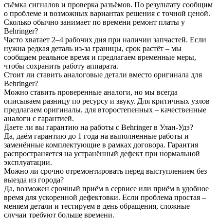
съёмка сигналов и проверка разъёмов. По результату сообщим
о проблеме и возможных вариантах решения с точной ценой.
Сколько обычно занимает по времени ремонт платы у
Behringer?
Часто хватает 2–4 рабочих дня при наличии запчастей. Если
нужна редкая деталь из-за границы, срок растёт – мы
сообщаем реальное время и предлагаем временные меры,
чтобы сохранить работу аппарата.
Стоит ли ставить аналоговые детали вместо оригинала для
Behringer?
Можно ставить проверенные аналоги, но мы всегда
описываем разницу по ресурсу и звуку. Для критичных узлов
предлагаем оригиналы, для второстепенных – качественные
аналоги с гарантией.
Даете ли вы гарантию на работы с Behringer в Улан-Удэ?
Да, даём гарантию до 1 года на выполненные работы и
заменённые комплектующие в рамках договора. Гарантия
распространяется на устранённый дефект при нормальной
эксплуатации.
Можно ли срочно отремонтировать перед выступлением без
выезда из города?
Да, возможен срочный приём в сервисе или приём в удобное
время для ускоренной дефектовки. Если проблема простая –
меняем детали и тестируем в день обращения, сложные
случаи требуют больше времени.