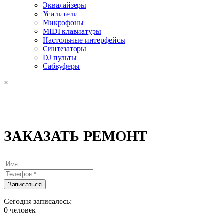
Эквалайзеры
Усилители
Микрофоны
MIDI клавиатуры
Настольные интерфейсы
Синтезаторы
DJ пульты
Сабвуферы
×
ЗАКАЗАТЬ РЕМОНТ
Сегодня записалось:
0
человек