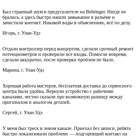
Был странный шум в предусилителе на Behringer. Нигде не
брались, а здесь быстро нашли замыкание в разъёме и
зачистили контакт. Никакой воды в объяснениях, всё по делу.
Игорь, г. Улан-Удэ
Отдали контроллер перед концертом, сделали срочный ремонт
потенциометров и проверили все входы. Помогли вовремя,
сделали аккуратно, после проверки проблем не было.
Марина, г. Улан-Удэ
Хорошая работа мастеров, бесплатная доставка до сервисного
центра была удобна. Вернули устройство с рабочими
каналами, честно сказали про возможную разницу между
оригиналом и аналогом деталей.
Сергей, г. Улан-Удэ
У меня был треск в левом канале. Приехал без записи, ребята
быстро локализовали проблему — подгоревший контакт на