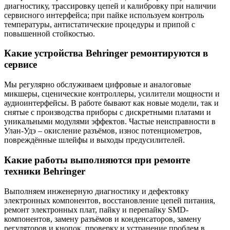
диагностику, трассировку цепей и калибровку при наличии
сервисного интерфейса; при пайке используем контроль
температуры, антистатические процедуры и припой с
повышенной стойкостью.
Какие устройства Behringer ремонтируются в
сервисе
Мы регулярно обслуживаем цифровые и аналоговые
микшеры, сценические контроллеры, усилители мощности и
аудиоинтерфейсы. В работе бывают как новые модели, так и
снятые с производства приборы с дискретными платами и
уникальными модулями эффектов. Частые неисправности в
Улан-Удэ – окисление разъёмов, износ потенциометров,
повреждённые шлейфы и выходы предусилителей.
Какие работы выполняются при ремонте
техники Behringer
Выполняем инженерную диагностику и дефектовку
электронных компонентов, восстановление цепей питания,
ремонт электронных плат, пайку и перепайку SMD-
компонентов, замену разъёмов и конденсаторов, замену
регуляторов и кнопок, проверку и устранение проблем в