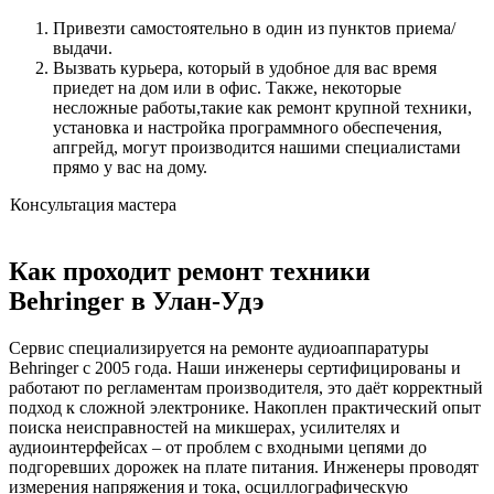
Привезти самостоятельно в один из пунктов приема/
выдачи.
Вызвать курьера, который в удобное для вас время
приедет на дом или в офис. Также, некоторые
несложные работы,такие как ремонт крупной техники,
установка и настройка программного обеспечения,
апгрейд, могут производится нашими специалистами
прямо у вас на дому.
Консультация мастера
Как проходит ремонт техники
Behringer в Улан-Удэ
Сервис специализируется на ремонте аудиоаппаратуры
Behringer с 2005 года. Наши инженеры сертифицированы и
работают по регламентам производителя, это даёт корректный
подход к сложной электронике. Накоплен практический опыт
поиска неисправностей на микшерах, усилителях и
аудиоинтерфейсах – от проблем с входными цепями до
подгоревших дорожек на плате питания. Инженеры проводят
измерения напряжения и тока, осциллографическую