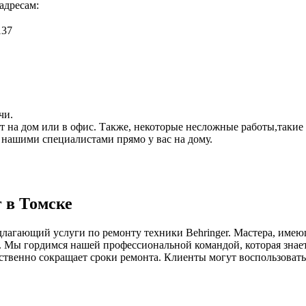
адресам:
137
чи.
ет на дом или в офис. Также, некоторые несложные работы,такие
 нашими специалистами прямо у вас на дому.
 в Томске
длагающий услуги по ремонту техники Behringer. Мастера, име
. Мы гордимся нашей профессиональной командой, которая знает
ественно сокращает сроки ремонта. Клиенты могут воспользоват