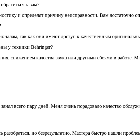
 обратиться к вам?
ностику и определят причину неисправности. Вам достаточно о
?
ионалам, так как они имеют доступ к качественным оригинальн
ны у техники Behringer?
ния, снижением качества звука или другими сбоями в работе. М
 занял всего пару дней. Меня очень порадовало качество обслуж
сь разобраться, но безрезультатно. Мастера быстро нашли пробле