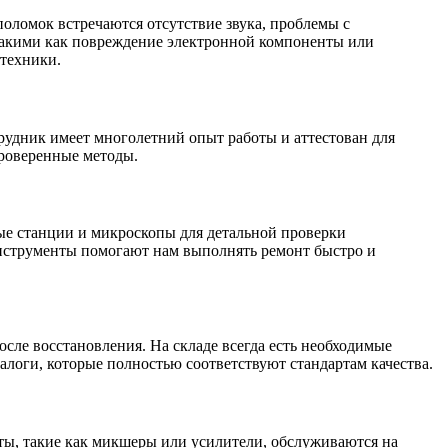
оломок встречаются отсутствие звука, проблемы с
такими как повреждение электронной компоненты или
техники.
дник имеет многолетний опыт работы и аттестован для
проверенные методы.
ые станции и микроскопы для детальной проверки
инструменты помогают нам выполнять ремонт быстро и
сле восстановления. На складе всегда есть необходимые
алоги, которые полностью соответствуют стандартам качества.
ты, такие как микшеры или усилители, обслуживаются на