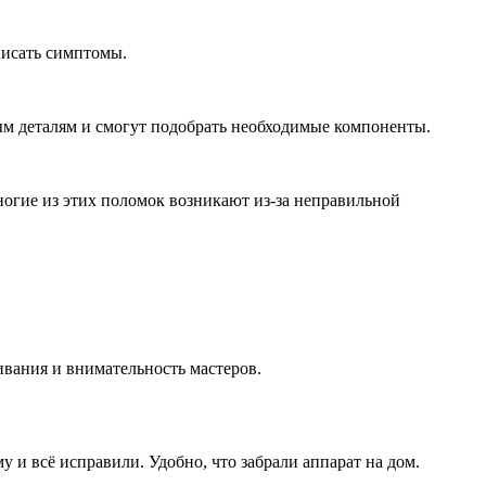
писать симптомы.
ым деталям и смогут подобрать необходимые компоненты.
ногие из этих поломок возникают из-за неправильной
ивания и внимательность мастеров.
му и всё исправили. Удобно, что забрали аппарат на дом.