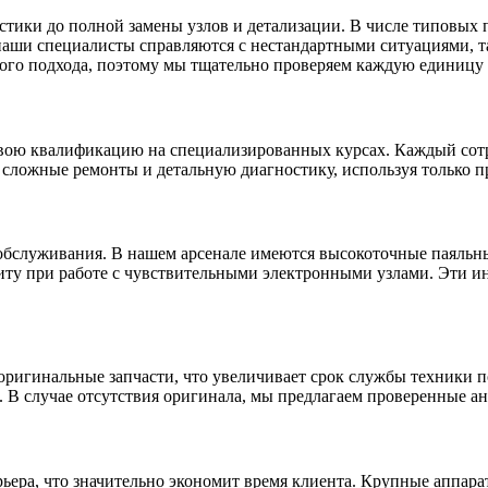
тики до полной замены узлов и детализации. В числе типовых п
 наши специалисты справляются с нестандартными ситуациями, 
ого подхода, поэтому мы тщательно проверяем каждую единицу 
ою квалификацию на специализированных курсах. Каждый сотру
ь сложные ремонты и детальную диагностику, используя только 
обслуживания. В нашем арсенале имеются высокоточные паяльн
щиту при работе с чувствительными электронными узлами. Эти 
оригинальные запчасти, что увеличивает срок службы техники по
 В случае отсутствия оригинала, мы предлагаем проверенные ан
ьера, что значительно экономит время клиента. Крупные аппара