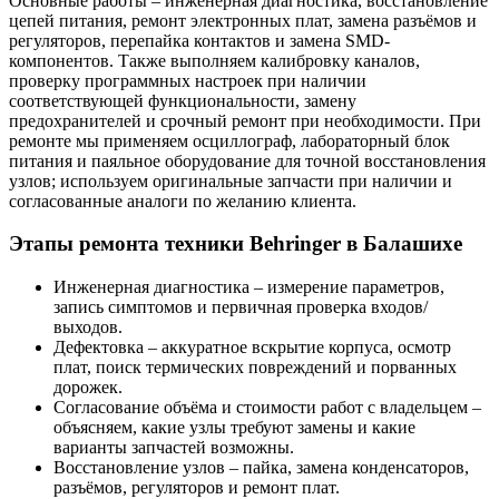
Основные работы – инженерная диагностика, восстановление
цепей питания, ремонт электронных плат, замена разъёмов и
регуляторов, перепайка контактов и замена SMD-
компонентов. Также выполняем калибровку каналов,
проверку программных настроек при наличии
соответствующей функциональности, замену
предохранителей и срочный ремонт при необходимости. При
ремонте мы применяем осциллограф, лабораторный блок
питания и паяльное оборудование для точной восстановления
узлов; используем оригинальные запчасти при наличии и
согласованные аналоги по желанию клиента.
Этапы ремонта техники Behringer в Балашихе
Инженерная диагностика – измерение параметров,
запись симптомов и первичная проверка входов/
выходов.
Дефектовка – аккуратное вскрытие корпуса, осмотр
плат, поиск термических повреждений и порванных
дорожек.
Согласование объёма и стоимости работ с владельцем –
объясняем, какие узлы требуют замены и какие
варианты запчастей возможны.
Восстановление узлов – пайка, замена конденсаторов,
разъёмов, регуляторов и ремонт плат.