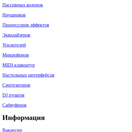
Пассивных колонок
Наушников
Процессоров эффектов
Эквалайзеров
Усилителей
Микрофонов
MIDI клавиатур
Настольных интерфейсов
Синтезаторов
DJ пультов
Сабвуферов
Информация
Вакансии