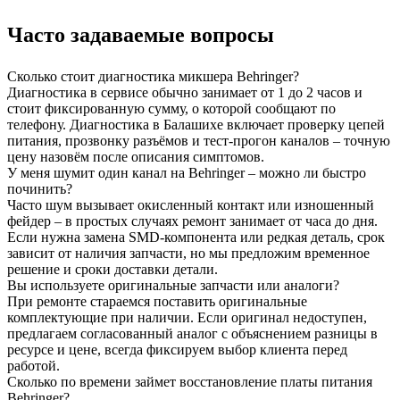
Часто задаваемые вопросы
Сколько стоит диагностика микшера Behringer?
Диагностика в сервисе обычно занимает от 1 до 2 часов и
стоит фиксированную сумму, о которой сообщают по
телефону. Диагностика в Балашихе включает проверку цепей
питания, прозвонку разъёмов и тест-прогон каналов – точную
цену назовём после описания симптомов.
У меня шумит один канал на Behringer – можно ли быстро
починить?
Часто шум вызывает окисленный контакт или изношенный
фейдер – в простых случаях ремонт занимает от часа до дня.
Если нужна замена SMD-компонента или редкая деталь, срок
зависит от наличия запчасти, но мы предложим временное
решение и сроки доставки детали.
Вы используете оригинальные запчасти или аналоги?
При ремонте стараемся поставить оригинальные
комплектующие при наличии. Если оригинал недоступен,
предлагаем согласованный аналог с объяснением разницы в
ресурсе и цене, всегда фиксируем выбор клиента перед
работой.
Сколько по времени займет восстановление платы питания
Behringer?