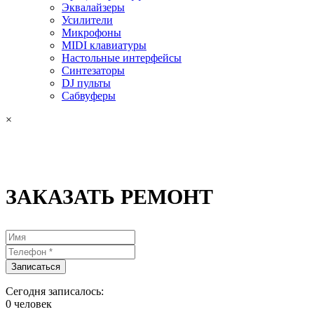
Эквалайзеры
Усилители
Микрофоны
MIDI клавиатуры
Настольные интерфейсы
Синтезаторы
DJ пульты
Сабвуферы
×
ЗАКАЗАТЬ РЕМОНТ
Сегодня записалось:
0
человек