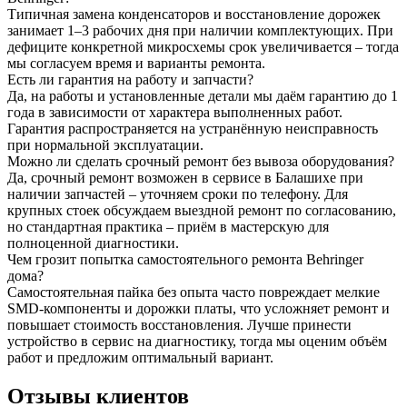
Типичная замена конденсаторов и восстановление дорожек
занимает 1–3 рабочих дня при наличии комплектующих. При
дефиците конкретной микросхемы срок увеличивается – тогда
мы согласуем время и варианты ремонта.
Есть ли гарантия на работу и запчасти?
Да, на работы и установленные детали мы даём гарантию до 1
года в зависимости от характера выполненных работ.
Гарантия распространяется на устранённую неисправность
при нормальной эксплуатации.
Можно ли сделать срочный ремонт без вывоза оборудования?
Да, срочный ремонт возможен в сервисе в Балашихе при
наличии запчастей – уточняем сроки по телефону. Для
крупных стоек обсуждаем выездной ремонт по согласованию,
но стандартная практика – приём в мастерскую для
полноценной диагностики.
Чем грозит попытка самостоятельного ремонта Behringer
дома?
Самостоятельная пайка без опыта часто повреждает мелкие
SMD-компоненты и дорожки платы, что усложняет ремонт и
повышает стоимость восстановления. Лучше принести
устройство в сервис на диагностику, тогда мы оценим объём
работ и предложим оптимальный вариант.
Отзывы клиентов