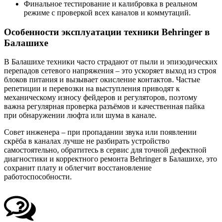
Финальное тестирование и калибровка в реальном
режиме с проверкой всех каналов и коммутаций.
Особенности эксплуатации техники Behringer в
Балашихе
В Балашихе техники часто страдают от пыли и эпизодических
перепадов сетевого напряжения – это ускоряет выход из строя
блоков питания и вызывает окисление контактов. Частые
репетиции и перевозки на выступления приводят к
механическому износу фейдеров и регуляторов, поэтому
важна регулярная проверка разъёмов и качественная пайка
при обнаружении люфта или шума в канале.
Совет инженера – при пропадании звука или появлении
скрёба в каналах лучше не разбирать устройство
самостоятельно, обратитесь в сервис для точной дефектной
диагностики и корректного ремонта Behringer в Балашихе, это
сохранит плату и облегчит восстановление
работоспособности.