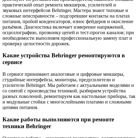
практический опыт ремонта микшеров, усилителей и
звуковых интерфейсов Behringer. Мастера знают типовые и
сложные неисправности – подгоревшие контакты на платах
питания, пробой конденсаторов, износ фейдеров и окисление
разъёмов. Диагностика включает измерение напряжений,
осциллографию, прозвонку цепей и тест-прогон каналов; при
необходимости выполняем профессиональную замену плат и
проверку целостности дорожек.
Какие устройства Behringer ремонтируются в
сервисе
В сервисе принимают аналоговые и цифровые микшеры,
студийные интерфейсы, мониторы, предусилители и
усилители Behringer. Мы работаем с актуальными моделями и
со снятой с производства техникой, разбираем устройства
разных поколений, ремонтируем как настольные приборы, так
и модульные стойки с многослойными платами и сложными
цепями питания.
Какие работы выполняются при ремонте
техники Behringer