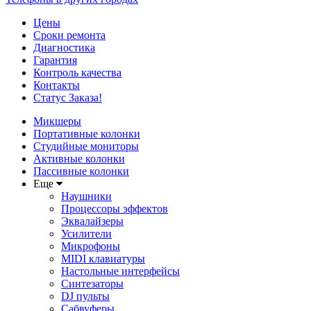
Цены
Сроки ремонта
Диагностика
Гарантия
Контроль качества
Контакты
Статус Заказа!
Микшеры
Портативные колонки
Студийные мониторы
Активные колонки
Пассивные колонки
Еще
Наушники
Процессоры эффектов
Эквалайзеры
Усилители
Микрофоны
MIDI клавиатуры
Настольные интерфейсы
Синтезаторы
DJ пульты
Сабвуферы